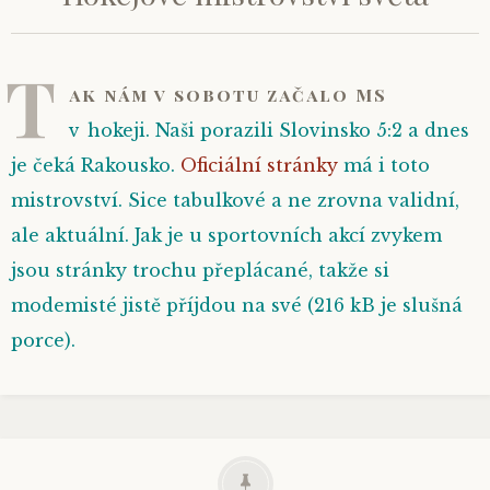
T
ak nám v sobotu začalo MS
v hokeji. Naši porazili Slovinsko 5:2 a dnes
je čeká Rakousko.
Oficiální stránky
má i toto
mistrovství. Sice tabulkové a
ne zrovna validní
,
ale aktuální. Jak je u sportovních akcí zvykem
jsou stránky trochu přeplácané, takže si
modemisté jistě příjdou na své (
216 kB
je slušná
porce).