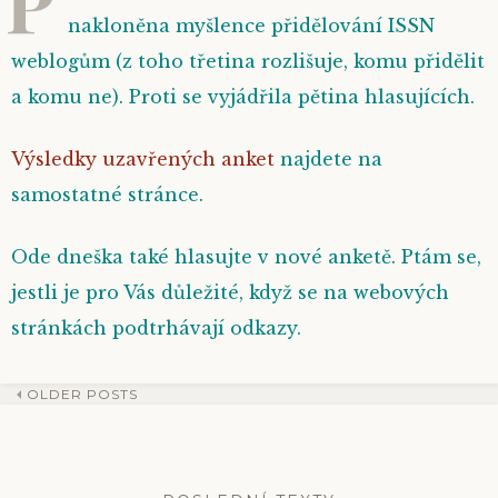
P
nakloněna myšlence přidělování
ISSN
weblogům (z toho třetina rozlišuje, komu přidělit
a komu ne). Proti se vyjádřila pětina hlasujících.
Výsledky uzavřených anket
najdete na
samostatné stránce.
Ode dneška také hlasujte v nové anketě. Ptám se,
jestli je pro Vás důležité, když se na webových
stránkách podtrhávají odkazy.
OLDER POSTS
Post