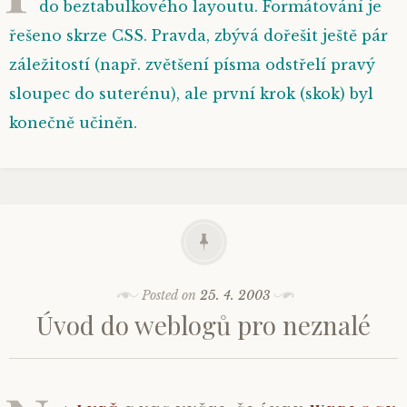
do beztabulkového layoutu. Formátování je
řešeno skrze
CSS
. Pravda, zbývá dořešit ještě
pár
záležitostí (např. zvětšení písma odstřelí pravý
sloupec do suterénu), ale první krok (skok) byl
konečně učiněn.
Posted on
25. 4. 2003
Úvod do weblogů pro neznalé