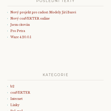
POSLEDNÍ TEXTY
navigation
Nový projekt pro radost: Modely Jiří Bureš
Nový conVERTER online
Jsem citován
Pro Petra
Waze 4.20.0.1
KATEGORIE
b2
conVERTER
Internet
Linky