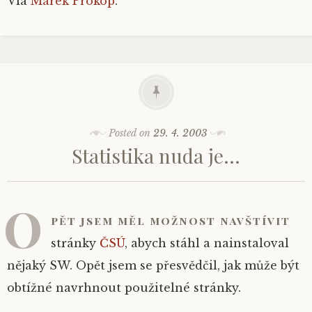
Via
Marek Prokop
.
Posted on
29. 4. 2003
Statistika nuda je…
O
pět jsem měl možnost navštívit
stránky
ČSÚ
, abych stáhl a nainstaloval
nějaký SW. Opět jsem se přesvědčil, jak může být
obtížné navrhnout použitelné stránky.