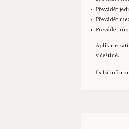
Převádět jed
Převádět mez
Převádět řím
Aplikace zat
v češtině.
Další inform