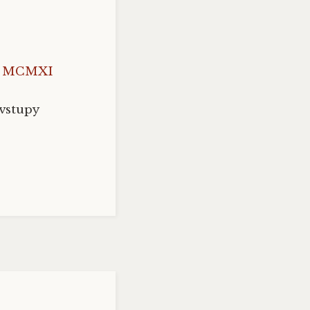
– MCMXI
 vstupy