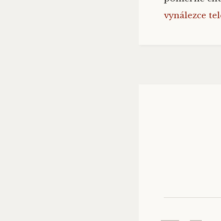
vynálezce te