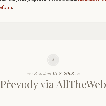
lefonu
.
Posted on
15. 8. 2003
Převody via AllTheWeb