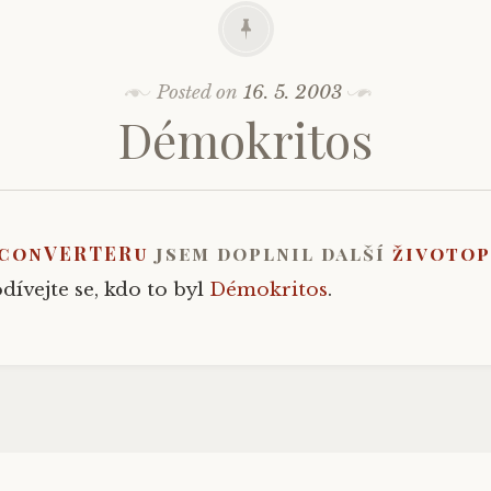
Posted on
16. 5. 2003
Démokritos
conVERTERu
jsem doplnil další
životop
dívejte se, kdo to byl
Démokritos
.