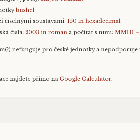
notky:
bushel
i číselnými soustavami:
150 in hexadecimal
ská čísla
:
2003 in roman
a počítat s nimi:
MMIII 
ím(?) nefunguje pro české jednotky a nepodporuje
ace najdete přímo na
Google Calculator
.