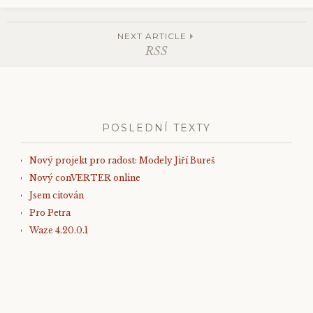
NEXT ARTICLE
Post
RSS
navigation
POSLEDNÍ TEXTY
Nový projekt pro radost: Modely Jiří Bureš
Nový conVERTER online
Jsem citován
Pro Petra
Waze 4.20.0.1