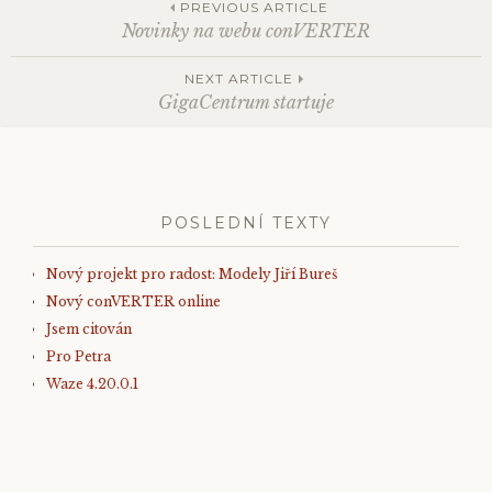
PREVIOUS ARTICLE
Novinky na webu conVERTER
Post
NEXT ARTICLE
GigaCentrum startuje
navigation
POSLEDNÍ TEXTY
Nový projekt pro radost: Modely Jiří Bureš
Nový conVERTER online
Jsem citován
Pro Petra
Waze 4.20.0.1