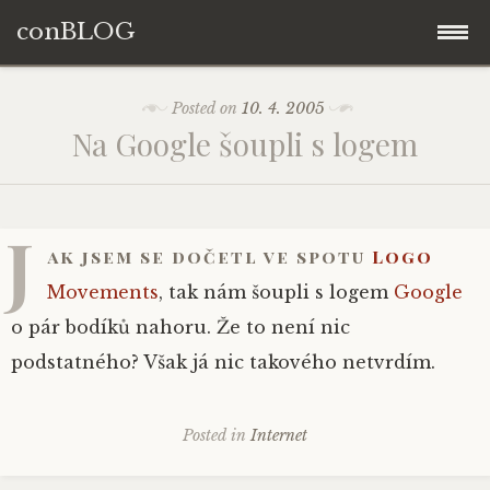
conBLOG
Skip
Posted on
10. 4. 2005
to
Na Google šoupli s logem
content
J
ak jsem se dočetl ve spotu
Logo
Movements
, tak nám šoupli s logem
Google
o pár bodíků nahoru. Že to není nic
podstatného? Však já nic takového netvrdím.
Posted in
Internet