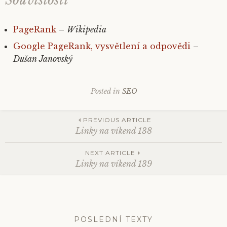
Souvislosti
PageRank
–
Wikipedia
Google PageRank, vysvětlení a odpovědi
–
Dušan Janovský
Posted in
SEO
PREVIOUS ARTICLE
Linky na víkend 138
Post
NEXT ARTICLE
Linky na víkend 139
navigation
POSLEDNÍ TEXTY