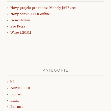
Nový projekt pro radost: Modely Jiří Bureš
Nový conVERTER online
Jsem citován
Pro Petra
Waze 4.20.0.1
KATEGORIE
b2
conVERTER
Internet
Linky
Pel-mel