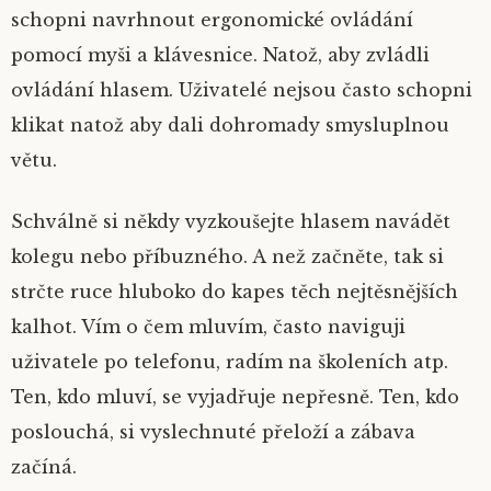
schopni navrhnout ergonomické ovládání
pomocí myši a klávesnice. Natož, aby zvládli
ovládání hlasem. Uživatelé nejsou často schopni
klikat natož aby dali dohromady smysluplnou
větu.
Schválně si někdy vyzkoušejte hlasem navádět
kolegu nebo příbuzného. A než začněte, tak si
strčte ruce hluboko do kapes těch nejtěsnějších
kalhot. Vím o čem mluvím, často naviguji
uživatele po telefonu, radím na školeních atp.
Ten, kdo mluví, se vyjadřuje nepřesně. Ten, kdo
poslouchá, si vyslechnuté přeloží a zábava
začíná.