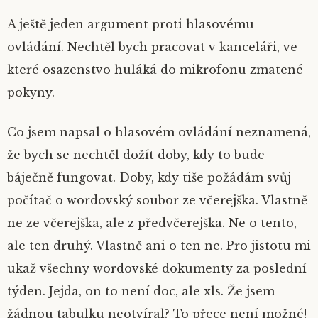
A ještě jeden argument proti hlasovému
ovládání. Nechtěl bych pracovat v kanceláři, ve
které osazenstvo huláká do mikrofonu zmatené
pokyny.
Co jsem napsal o hlasovém ovládání neznamená,
že bych se nechtěl dožít doby, kdy to bude
báječně fungovat. Doby, kdy tiše požádám svůj
počítač o wordovský soubor ze včerejška. Vlastně
ne ze včerejška, ale z předvčerejška. Ne o tento,
ale ten druhý. Vlastně ani o ten ne. Pro jistotu mi
ukaž všechny wordovské dokumenty za poslední
týden. Jejda, on to není doc, ale xls. Že jsem
žádnou tabulku neotvíral? To přece není možné!