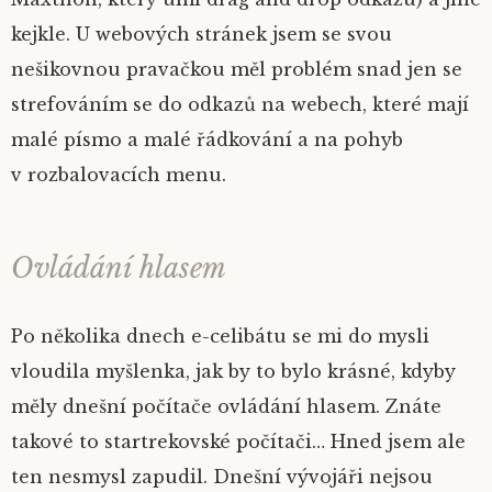
kejkle. U webových stránek jsem se svou
nešikovnou pravačkou měl problém snad jen se
strefováním se do odkazů na webech, které mají
malé písmo a malé řádkování a na pohyb
v rozbalovacích menu.
Ovládání hlasem
Po několika dnech e-celibátu se mi do mysli
vloudila myšlenka, jak by to bylo krásné, kdyby
měly dnešní počítače ovládání hlasem. Znáte
takové to startrekovské
počítači…
Hned jsem ale
ten nesmysl zapudil. Dnešní vývojáři nejsou