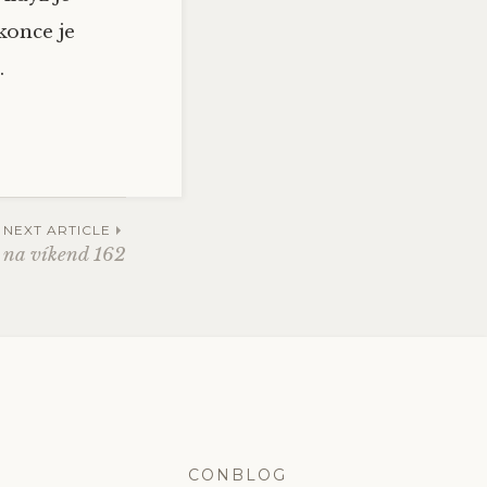
konce je
.
NEXT ARTICLE
 na víkend 162
CONBLOG