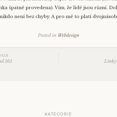
ka špatně provedena). Vím, že lidé jsou různí. Do
 nikdo není bez chyby. A pro mě to platí dvojnásob
Posted in
Webdesign
ICLE
nd 161
Linky
ation
KATEGORIE