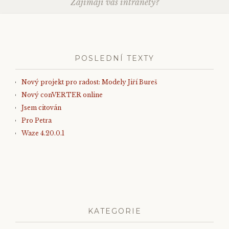
Zajímají vás intranety?
navigation
POSLEDNÍ TEXTY
Nový projekt pro radost: Modely Jiří Bureš
Nový conVERTER online
Jsem citován
Pro Petra
Waze 4.20.0.1
KATEGORIE