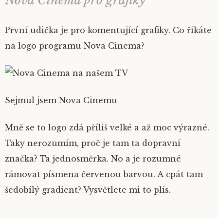
Nova Cinema pro grafiky
První udička je pro komentující grafiky. Co říkáte
na logo programu Nova Cinema?
Sejmul jsem Nova Cinemu
Mně se to logo zdá příliš velké a až moc výrazné.
Taky nerozumím, proč je tam ta dopravní
značka? Ta jednosměrka. No a je rozumné
rámovat písmena červenou barvou. A cpát tam
šedobílý gradient? Vysvětlete mi to plís.