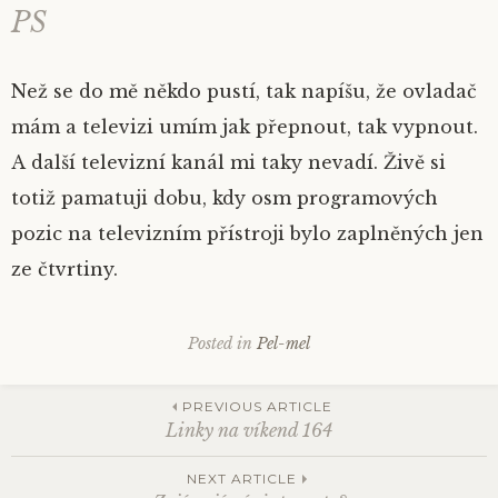
PS
Než se do mě někdo pustí, tak napíšu, že ovladač
mám a televizi umím jak přepnout, tak vypnout.
A další televizní kanál mi taky nevadí. Živě si
totiž pamatuji dobu, kdy osm programových
pozic na televizním přístroji bylo zaplněných jen
ze čtvrtiny.
Posted in
Pel-mel
PREVIOUS ARTICLE
Linky na víkend 164
Post
NEXT ARTICLE