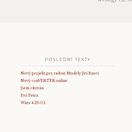
Post
navig
POSLEDNÍ TEXTY
Nový projekt pro radost: Modely Jiří Bureš
Nový conVERTER online
Jsem citován
Pro Petra
Waze 4.20.0.1