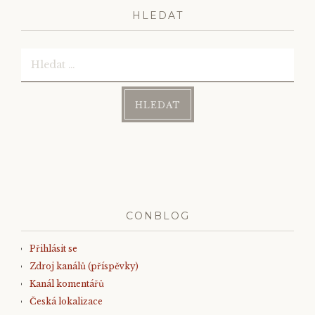
HLEDAT
Vyhledávání
CONBLOG
Přihlásit se
Zdroj kanálů (příspěvky)
Kanál komentářů
Česká lokalizace