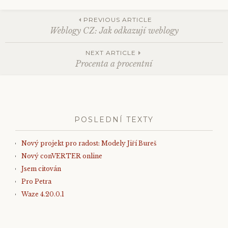
PREVIOUS ARTICLE
Weblogy CZ: Jak odkazují weblogy
Post
NEXT ARTICLE
Procenta a procentní
navigation
POSLEDNÍ TEXTY
Nový projekt pro radost: Modely Jiří Bureš
Nový conVERTER online
Jsem citován
Pro Petra
Waze 4.20.0.1