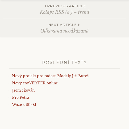
PREVIOUS ARTICLE
Kolaps RSS (3.) – trend
Post
NEXT ARTICLE
Odkázaná neodkázaná
navigation
POSLEDNÍ TEXTY
Nový projekt pro radost: Modely Jiří Bureš
Nový conVERTER online
Jsem citován
Pro Petra
Waze 4.20.0.1