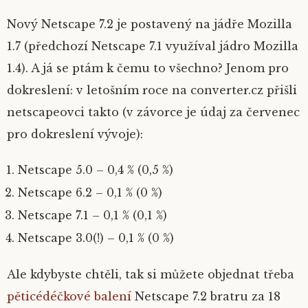
Nový Netscape 7.2 je postavený na jádře Mozilla
1.7 (předchozí Netscape 7.1 využíval jádro Mozilla
1.4). A já se ptám k čemu to všechno? Jenom pro
dokreslení: v letošním roce na converter.cz přišli
netscapeovci takto (v závorce je údaj za červenec
pro dokreslení vývoje):
Netscape 5.0 – 0,4 % (0,5 %)
Netscape 6.2 – 0,1 % (0 %)
Netscape 7.1 – 0,1 % (0,1 %)
Netscape 3.0(!) – 0,1 % (0 %)
Ale kdybyste chtěli, tak si můžete objednat třeba
pěticédéčkové balení
Netscape 7.2 bratru za 18