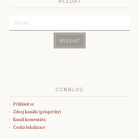
HLEDAT
Vyhledávání
CONBLOG
Přihlásit se
Zdroj kanálů (příspěvky)
Kanál komentářů
Česká lokalizace