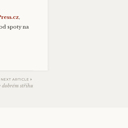
ress.cz
,
Pod spoty na
NEXT ARTICLE
v dobrém střihu