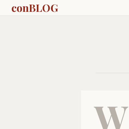
conBLOG
W